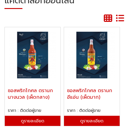
แคตตาล็อกออนไลน์
ซอสพริกโกศล ตรานก
ซอลพริกโกศล ตรานก
นางนวล (เผ็ดกลาง)
อีแอ่น (เผ็ดมาก)
ราคา : ติดต่อผู้ขาย
ราคา : ติดต่อผู้ขาย
ดูรายละเอียด
ดูรายละเอียด