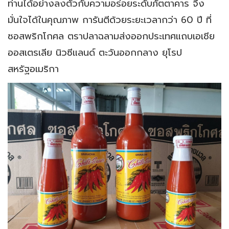
ท่านได้อย่างลงตัวกับความอร่อยระดับภัตตาคาร จึง
มั่นใจได้ในคุณภาพ การันตีด้วยระยะเวลากว่า 60 ปี ที่
ซอสพริกโกศล ตราปลาฉลามส่งออกประเทศแถบเอเชีย
ออสเตรเลีย นิวซีแลนด์ ตะวันออกกลาง ยุโรป
สหรัฐอเมริกา