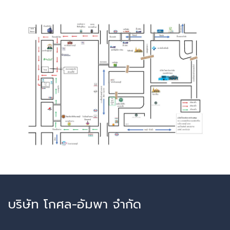
บริษัท โกศล-อัมพา จำกัด