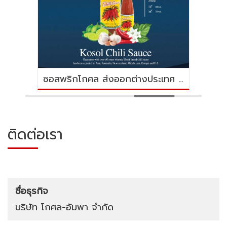
ซอสพริกโกศล ส่งออกต่างประเทศ เผ็ดมากตราปลาฉลาม
ติดต่อเรา
ชื่อธุรกิจ
บริษัท โกศล-อัมพา จำกัด