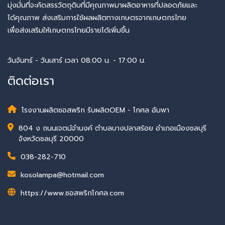
มุ่งมั่นที่จะคัดสรรวัตถุดิบที่มีคุณภาพมาผลิตอาหารที่ปลอดภัยและ
ได้คุณภาพ ส่งเสริมการใช้ผลผลิตทางเกษตรจากเกษตกรไทย
เพื่อส่งเสริมให้เกษตกรไทยมีรายได้เพิ่มขึ้น
วันจันทร์ - วันเสาร์ เวลา 08:00 น. - 17:00 น.
ติดต่อเรา
โรงงานผลิตซอสพริก รับผลิตOEM - โกศล อัมพา
804 ง ถนนเจตน์จำนงค์ ตำบลบางปลาสร้อย อำเภอเมืองชลบุรี
จังหวัดชลบุรี 20000
038-282-710
kosolampa@hotmail.com
https://www.ซอสพริกโกศล.com