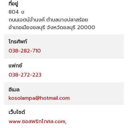
ที่อยู่
804 ง
ถนนเจตน์จำนงค์
ตำบลบางปลาสร้อย
อำเภอเมืองชลบุรี
จังหวัดชลบุรี
20000
โทรศัพท์
038-282-710
แฟกซ์
038-272-223
อีเมล
kosolampa@hotmail.com
เว็บไซต์
www.ซอสพริกโกศล.com
,