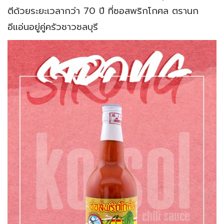
ตีด้วยระยะเวลากว่า 70 ปี ที่ซอสพริกโกศล ตรานก
อีแอ่นอยู่คู่ครัวชาวชลบุรี